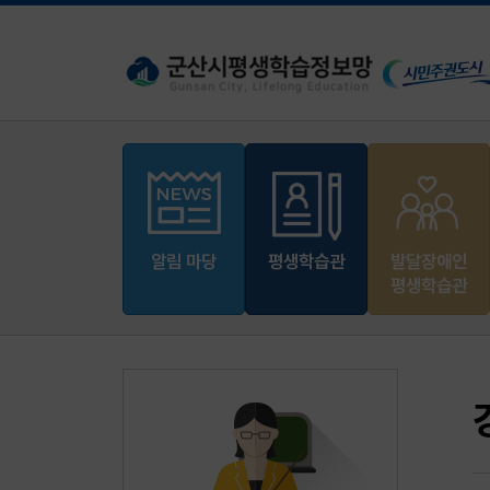
알림 마당
평생학습관
발달장애인
평생학습관