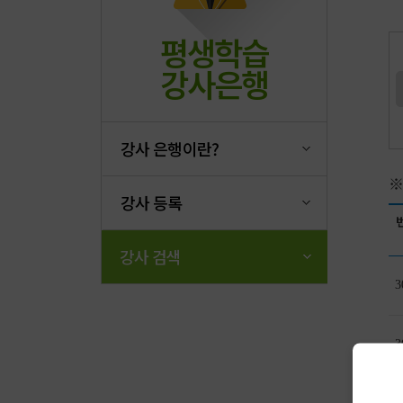
평생학습
강사은행
강사 은행이란?
※
강사 등록
강사 검색
3
3