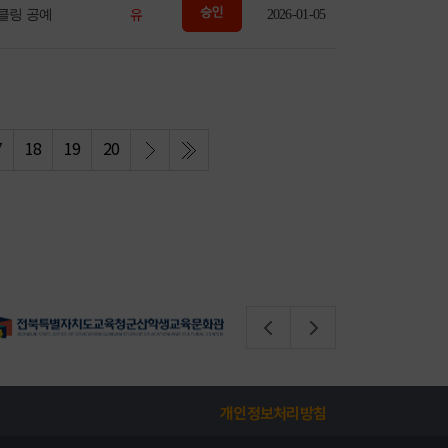
유
클링 공예
2026-01-05
7
18
19
20
개인정보처리방침