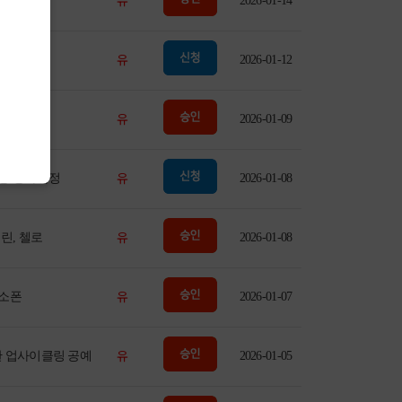
유
탈공예
2026-01-14
유
플댄스
2026-01-12
유
암산교실
2026-01-09
유
량 강화과정
2026-01-08
유
린, 첼로
2026-01-08
유
소폰
2026-01-07
유
 업사이클링 공예
2026-01-05