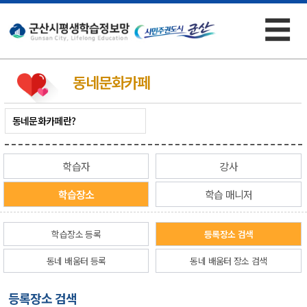
☰
×
동네문화카페
동네문화카페란?
학습자
강사
학습장소
학습 매니저
학습장소 등록
등록장소 검색
동네 배움터 등록
동네 배움터 장소 검색
등록장소 검색