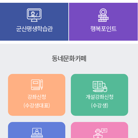
군산평생학습관
행복포인트
동네문화카페
강좌신청
개설강좌신청
(수강생대표)
(수강생)