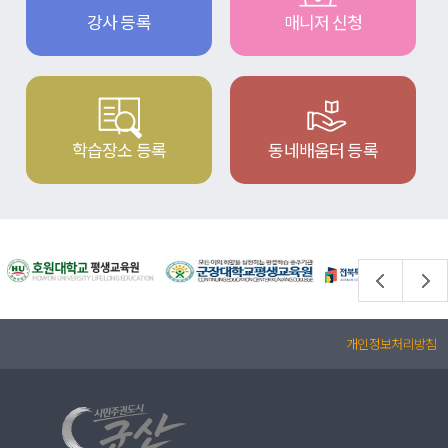
강사 등록
매니저 신청
학습장소 등록
동네배움터 등록
개인정보처리방침