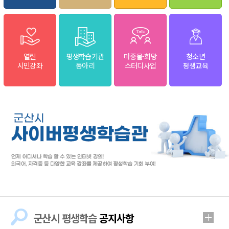
열린
평생학습기관
마중물·희망
청소년
시민강좌
동아리
스터디사업
평생교육
군산시 평생학습
공지사항