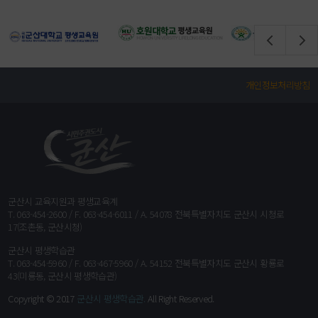
개인정보처리방침
군산시 교육지원과 평생교육계
T. 063-454-2600 / F. 063-454-6011 / A. 54078 전북특별자치도 군산시 시청로
17(조촌동, 군산시청)
군산시 평생학습관
T. 063-454-5960 / F. 063-467-5960 / A. 54152 전북특별자치도 군산시 황룡로
43(미룡동, 군산시 평생학습관)
Copyright © 2017
군산시 평생학습관.
All Right Reserved.