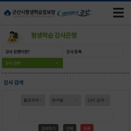
☰
×
평생학습
강사은행
강사 은행이란?
강사 등록
강사 검색
강사 검색
검색하기
전체
등록