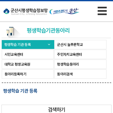
☰
×
평생학습기관
동아리
평생학습 기관 등록
군산시 늘푸른학교
시민교육센터
주민자치교육센터
대학교 평생교육원
평생학습동아리
동아리등록하기
동아리검색
평생학습 기관 등록
검색하기