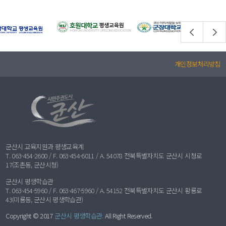
개인정보처리방침
군산시 교육지원과 평생교육계
T. 063-454-2600 / F. 063-454-6011 / A. 54078 전북특별자치도 군산시 시청로
17(조촌동, 군산시청)
군산시 평생학습관
T. 063-454-5960 / F. 063-467-5960 / A. 54152 전북특별자치도 군산시 황룡로
43(미룡동, 군산시 평생학습관)
Copyright © 2017
군산시 평생학습관.
All Right Reserved.