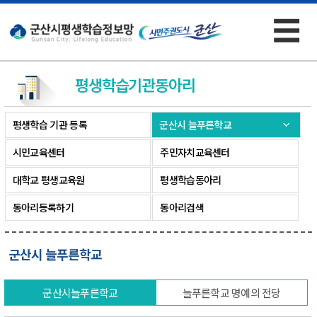
☰
×
평생학습기관
동아리
평생학습 기관 등록
군산시 늘푸른학교
시민교육센터
주민자치교육센터
대학교 평생교육원
평생학습동아리
동아리등록하기
동아리검색
군산시 늘푸른학교
군산시늘푸른학교
늘푸른학교 명예의 전당