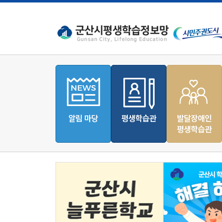
알림 마당
평생학습관
발달장애인
평생학습관