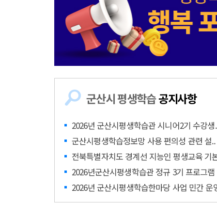
군산시 평생학습
공지사항
2026년 군산시평생학습관 시니어2기 수강생.
군산시평생학습정보망 사용 편의성 관련 설.
전북특별자치도 경계선 지능인 평생교육 기본
2026년군산시평생학습관 정규 3기 프로그램 .
2026년 군산시평생학습한마당 사업 민간 운영