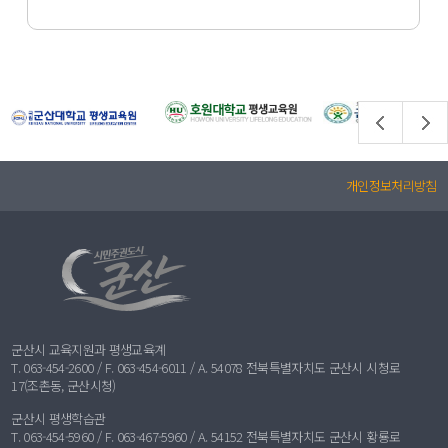
개인정보처리방침
군산시 교육지원과 평생교육계
T. 063-454-2600 / F. 063-454-6011 / A. 54078 전북특별자치도 군산시 시청로
17(조촌동, 군산시청)
군산시 평생학습관
T. 063-454-5960 / F. 063-467-5960 / A. 54152 전북특별자치도 군산시 황룡로