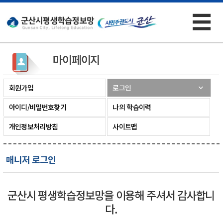
☰
×
마이페이지
회원가입
로그인
아이디/비밀번호찾기
나의 학습이력
개인정보처리방침
사이트맵
매니저 로그인
군산시 평생학습정보망을 이용해 주셔서 감사합니
다.