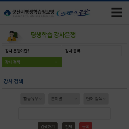
☰
×
평생학습
강사은행
강사 은행이란?
강사 등록
강사 검색
강사 검색
검색하기
전체
등록