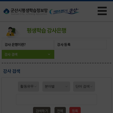
☰
×
평생학습
강사은행
강사 은행이란?
강사 등록
강사 검색
강사 검색
검색하기
전체
등록