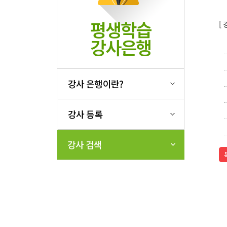
평생학습
[
강사은행
강사 은행이란?
강사 등록
강사 검색