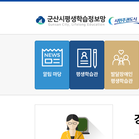
알림 마당
평생학습관
발달장애인
평생학습관