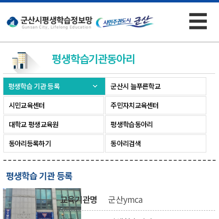
☰
×
평생학습기관
동아리
평생학습 기관 등록
군산시 늘푸른학교
시민교육센터
주민자치교육센터
대학교 평생교육원
평생학습동아리
동아리등록하기
동아리검색
평생학습 기관 등록
교육기관명
군산ymca