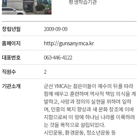
분류
평생학습기관
창립년월
2009-09-09
홈페이지
http://gunsanymca.kr
대표번호
063-446-4122
직원수
2
기관소개
군산 YMCA는 젊은이들이 예수의 뒤를 따라
함께 배우고 훈련하며 역사적 책임 의식을 계
발하고, 사랑과 정의의 실현을 위하여 일하
며, 민중의 복지 향상과 새 문화 창조에 이바
지함으로써 이 땅에 하나님 나라를 이룩하려
는 것을 목적으로 설립되었다.
시민운동, 환경운동, 청소년운동 등