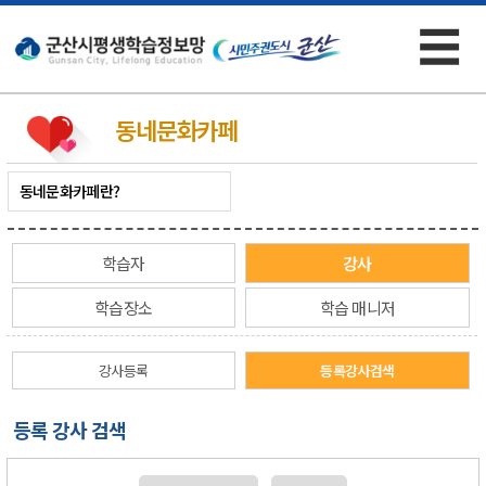
☰
×
동네문화카페
동네문화카페란?
학습자
강사
학습장소
학습 매니저
강사등록
등록강사검색
등록 강사 검색