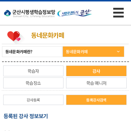
☰
×
동네문화카페
동네문화카페란?
동네문화카페
학습자
강사
학습장소
학습 매니저
강사등록
등록강사검색
등록된 강사 정보보기