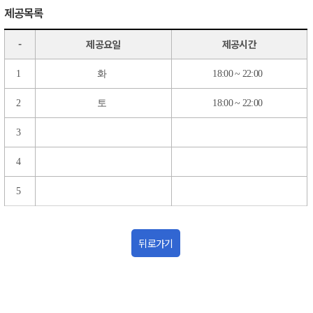
제공목록
-
제공요일
제공시간
1
화
18:00 ~ 22:00
2
토
18:00 ~ 22:00
3
4
5
뒤로가기