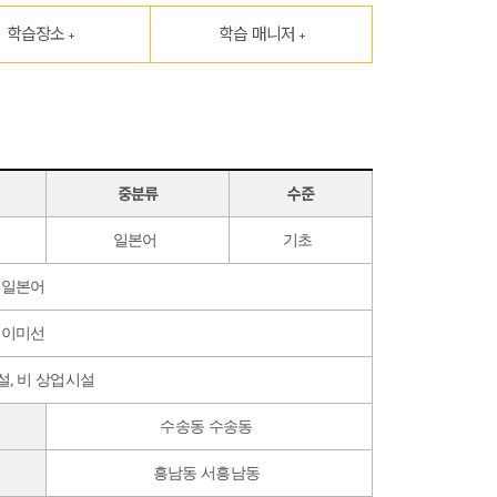
학습장소
학습 매니저
+
+
중분류
수준
일본어
기초
일본어
이미선
, 비 상업시설
수송동 수송동
흥남동 서흥남동