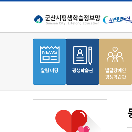
알림 마당
평생학습관
발달장애인
평생학습관