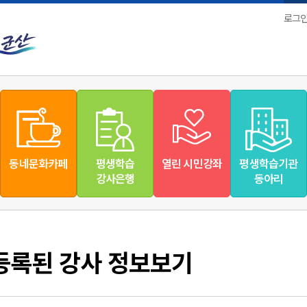
로그
동네문화카페
평생학습
열린 시민강좌
평생학습기관
강사은행
동아리
등록된 강사 정보보기