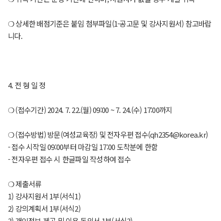
❍ 상세한 배점기준은 붙임 첨부파일(1-공고문 및 강사지원서) 참고바랍
니다.
4. 전 형 일 정
❍ (접수기간) 2024. 7. 22.(월) 09:00 ~ 7. 24.(수) 17:00까지
❍ (접수방법) 방문(여성교육장) 및 전자우편 접수(qh2354@korea.kr)
- 접수 시작일 09:00부터 마감일 17:00 도착분에 한함
- 전자우편 접수 시 한글파일 작성하여 접수
❍ 제출서류
1) 강사지원서 1부(서식1)
2) 강의계획서 1부(서식2)
3) 개인정보 제공 및 이용 동의서 1부(서식3)