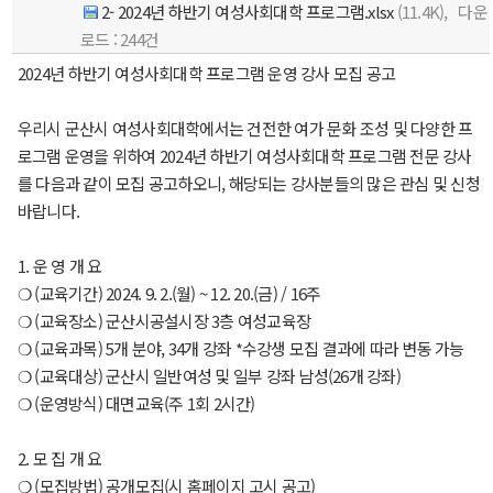
2- 2024년 하반기 여성사회대학 프로그램.xlsx
(11.4K),
다운
로드
: 244건
2024년 하반기 여성사회대학 프로그램 운영 강사 모집 공고
우리시 군산시 여성사회대학에서는 건전한 여가 문화 조성 및 다양한 프
로그램 운영을 위하여 2024년 하반기 여성사회대학 프로그램 전문 강사
를 다음과 같이 모집 공고하오니, 해당되는 강사분들의 많은 관심 및 신청
바랍니다.
1. 운 영 개 요
❍ (교육기간) 2024. 9. 2.(월) ~ 12. 20.(금) / 16주
❍ (교육장소) 군산시공설시장 3층 여성교육장
❍ (교육과목) 5개 분야, 34개 강좌 *수강생 모집 결과에 따라 변동 가능
❍ (교육대상) 군산시 일반여성 및 일부 강좌 남성(26개 강좌)
❍ (운영방식) 대면교육(주 1회 2시간)
2. 모 집 개 요
❍ (모집방법) 공개모집(시 홈페이지 고시 공고)