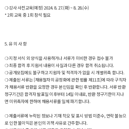
❍ 강사 사전교육(예정) 2024. 8. 27.(화) ~ 8. 28.(수)
* 2회 교육 중 1회 참석 필요
5. 유 의 사 항
❍ 지정 서식 외 양식을 사용하거나 서류가 미비한 경우 접수 불가
❍ 최종 합격 후 지원서 내용이 사실과 다른 경우 합격 취소됩니다.
❍ 공개모집에도 불구하고 지원자 및 적격자가 없을 시 개별위촉 합니다.
❍ 제출된 서류는 [채용절차의 공정화에 관한 법률 제11조]에 따라 구직자
가 채용서류 반환을 요청한 경우 본인임을 확인 후 반환합니다. 서류 반환
청구기간은 합격자 발표일 이후부터 14일 이내로, 반환 청구기한이 지나
면 미위촉자에 한하여 채용서류를 일체 파기합니다.
❍ 제출서류에 누락된 정보나 기재 착오 및 표시 방법 미준수, 연락 불능으
로 인한 불이익은 본인의 귀책 사유로 간주합니다.