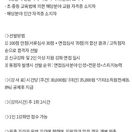
- 초·중등 교육법에 의한 해당분야 교원 자격증 소지자
- 해당분야 민간 자격증 소지자
❍ 선발방법
1) 100점 만점(서류심사 30점 + 면접심사 70점)의 합산 결과 / 고득점자
순으로 합격자 선발
2) 신규강좌 및 2인 이상 지원 강좌 면접 실시
3) 동점자 발생시 선발 순위 : 면접심사분야 인성>전문성>스피치능력
❍ (강 사 료) 시간당 (주간) 30,000원/ (야간) 35,000원 *기타소득원천세(8.
8%) 공제후 지급
❍ (강의시간) 주 1회 2시간
❍ 1인 1강좌만 접수 가능
❍ 위촉 기간은 운영 기간에 한하며, 지원자가 없을 경우 개별 위촉