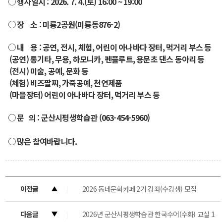
○ 행사일시 : 2026. 7. 4.(토) 16:00 ~ 19:00
○ 장 소 : 미룡2공원(미룡동876-2)
○ 내 용 : 공연, 전시, 체험, 어린이 아나바다 장터, 먹거리 부스 등
(공연) 통기타, 무용, 하모니카, 펜플루트, 용문초 댄스 동아리 등
(전시) 미술, 공예, 문화 등
(체험) 비즈팔찌, 가죽공예, 천연제품
(마을장터) 어린이 아나바다 장터, 먹거리 부스 등
○ 문 의 : 군산시평생학습관 (063-454-5960)
○ 많은 참여바랍니다.
이전글
2026 동네문화카페 2기 강좌(수강생) 모집
다음글
2026년 군산시평생학습관 한국수어(수화) 교실 1