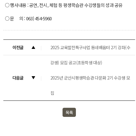
○ 행사내용 : 공연, 전시, 체험 등 평생학습관 수강생들의 성과 공유
○ 문 의 : 063) 454-5960
이전글
2025 교육발전특구사업 동네배움터 2기 강좌(수
강생) 모집 공고(초등학생 대상)
다음글
2025년 군산시평생학습관 다문화 2기 수강생 모
집
목록