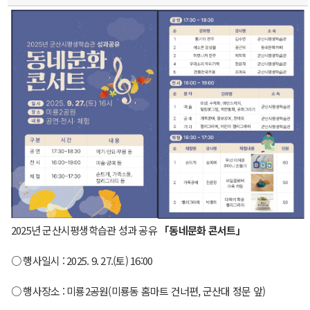
2025년 군산시평생학습관 성과 공유
「동네문화 콘서트」
○ 행사일시 : 2025. 9. 27.(토) 16:00
○ 행사장소 : 미룡2공원(미룡동 홈마트 건너편, 군산대 정문 앞)